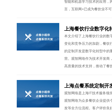
智能和机器学习技术的应用，
言，互联网+已成为餐饮业不
上海餐饮行业数字化
本文介绍了上海餐饮行业的数
变化和竞争压力的加剧，餐饮
的定制开发是数字化转型中的
营。观智网络作为技术开发商
高质量的技术支持，推动了餐
上海点餐系统定制开
观智网络是上海IT技术服务领
观智网络为众多餐饮企业提供
发等全方位流程。客户评价良