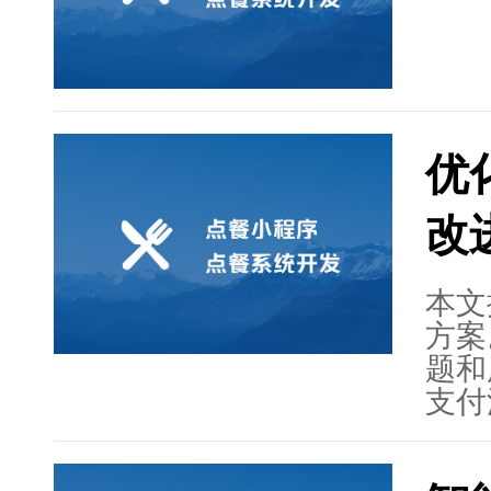
程序
程序
和发
优
改
本文
方案
题和
支付
馈机
用户