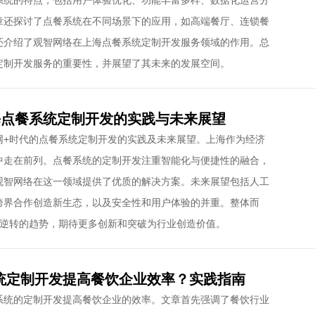
系统的特点，包括用户体验优化、功能丰富多样、数据化运营分
章还探讨了点餐系统在不同场景下的应用，如高端餐厅、连锁餐
还介绍了观智网络在上海点餐系统定制开发服务领域的作用。总
定制开发服务的重要性，并展望了其未来的发展空间。
海点餐系统定制开发的实践与未来展望
网+时代的点餐系统定制开发的实践及未来展望。上海作为经济
中走在前列。点餐系统的定制开发注重智能化与便捷性的融合，
观智网络在这一领域提供了优质的解决方案。未来展望包括人工
跨界合作创造新生态，以及安全性和用户体验的并重。整体而
可逆转的趋势，期待更多创新和突破为行业创造价值。
统定制开发提高餐饮企业效率？实践指南
系统的定制开发提高餐饮企业的效率。文章首先强调了餐饮行业