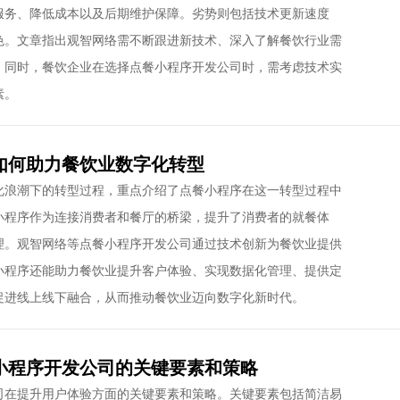
服务、降低成本以及后期维护保障。劣势则包括技术更新速度
色。文章指出观智网络需不断跟进新技术、深入了解餐饮行业需
。同时，餐饮企业在选择点餐小程序开发公司时，需考虑技术实
素。
如何助力餐饮业数字化转型
化浪潮下的转型过程，重点介绍了点餐小程序在这一转型过程中
小程序作为连接消费者和餐厅的桥梁，提升了消费者的就餐体
理。观智网络等点餐小程序开发公司通过技术创新为餐饮业提供
小程序还能助力餐饮业提升客户体验、实现数据化管理、提供定
促进线上线下融合，从而推动餐饮业迈向数字化新时代。
小程序开发公司的关键要素和策略
司在提升用户体验方面的关键要素和策略。关键要素包括简洁易