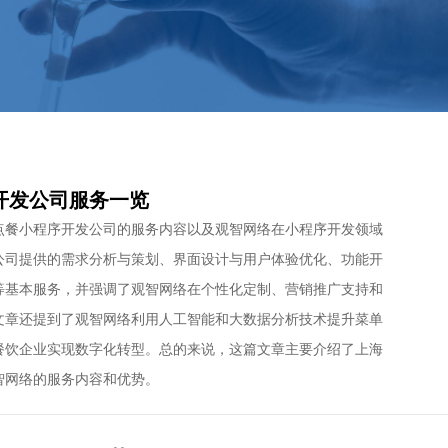
开发公司服务一览
点餐小程序开发公司的服务内容以及观智网络在小程序开发领域
公司提供的需求分析与策划、界面设计与用户体验优化、功能开
等基本服务，并强调了观智网络在个性化定制、营销推广支持和
文章还提到了观智网络利用人工智能和大数据分析技术提升菜单
餐饮企业实现数字化转型。总的来说，这篇文章主要介绍了上海
智网络的服务内容和优势。