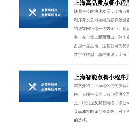
上海高品质点餐小程
随着科技的快速发展，上海点
程序开发公司如雨后春笋般崭
绍观智网络这一优秀企业。观
务，在市场上脱颖而出。除了
占据一席之地。这些公司为餐
数字化转型。总的来说，上海
上海智能点餐小程序
本文介绍了上海地区的优质智
络、云端科技等，它们提供全
足。特别提及观智网络，该公
菜品和实时库存检查等。对于
的选择。