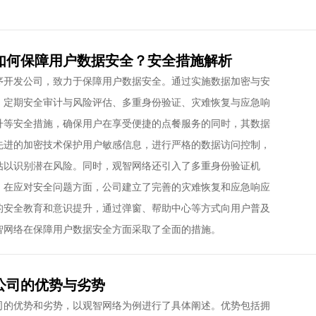
如何保障用户数据安全？安全措施解析
序开发公司，致力于保障用户数据安全。通过实施数据加密与安
、定期安全审计与风险评估、多重身份验证、灾难恢复与应急响
升等安全措施，确保用户在享受便捷的点餐服务的同时，其数据
先进的加密技术保护用户敏感信息，进行严格的数据访问控制，
估以识别潜在风险。同时，观智网络还引入了多重身份验证机
。在应对安全问题方面，公司建立了完善的灾难恢复和应急响应
的安全教育和意识提升，通过弹窗、帮助中心等方式向用户普及
智网络在保障用户数据安全方面采取了全面的措施。
公司的优势与劣势
司的优势和劣势，以观智网络为例进行了具体阐述。优势包括拥