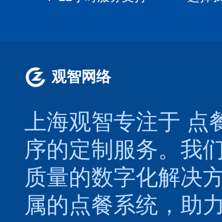
观智网络
上海观智专注于
点
序的定制服务。我
质量的数字化解决
属的
点餐系统
，助