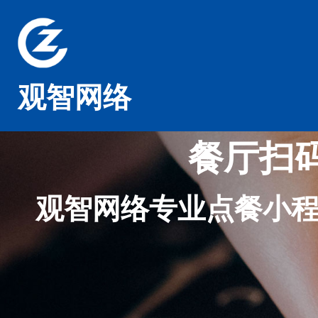
观智网络
餐厅扫
观智网络专业点餐小