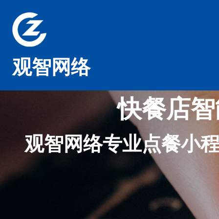
观智网络
快餐店智
观智网络专业点餐小