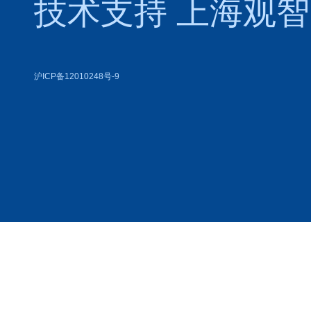
技术支持
上海观智
沪ICP备12010248号-9