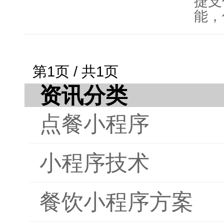
捷支
能，
实现
化。
点餐
第1页 / 共1页
入和
资讯分类
支持
减轻
点餐小程序
餐厅
据分
已经
小程序技术
点餐
升顾
餐饮小程序方案