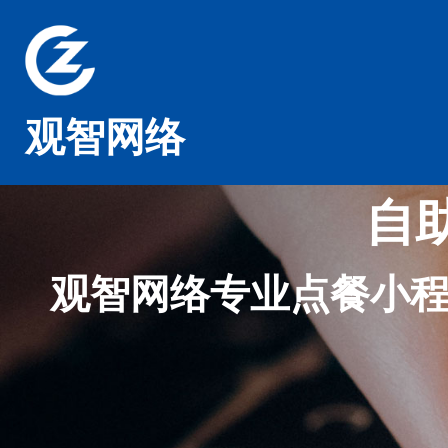
观智网络
自
观智网络专业点餐小