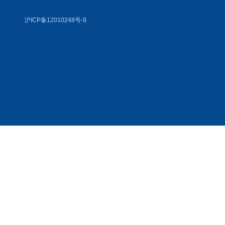
沪ICP备12010248号-9