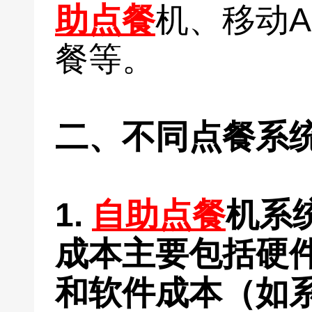
助点餐
机、移动A
餐等。
二、不同点餐系
1.
自助点餐
机系
成本主要包括硬
和软件成本（如