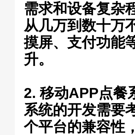
需求和设备复杂
从几万到数十万
摸屏、支付功能
升。
2. 移动APP点
系统的开发需要考虑
个平台的兼容性