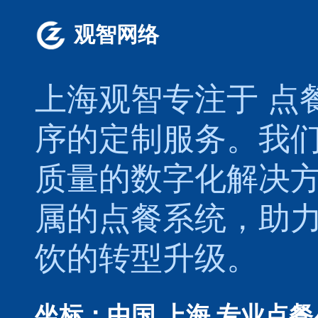
观智网络
上海观智专注于
点
序的定制服务。我
质量的数字化解决
属的
点餐系统
，助
饮的转型升级。
坐标：中国 上海
专业点餐