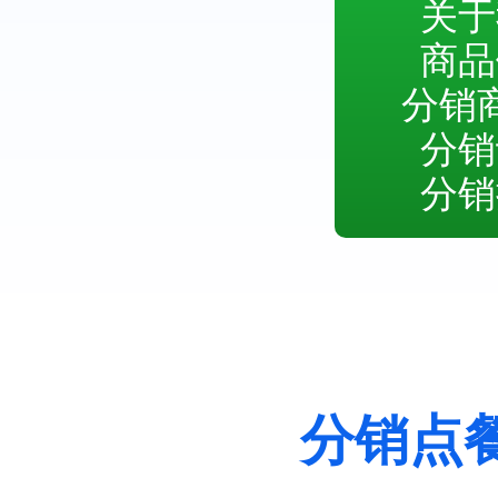
关于
商品
分销
分销
分销
分销点