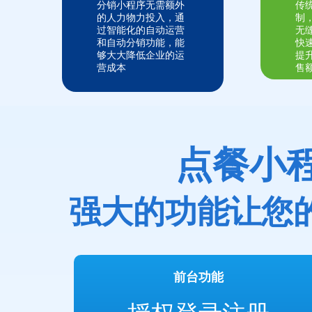
分销小程序无需额外
传
的人力物力投入，通
制
过智能化的自动运营
无
和自动分销功能，能
快
够大大降低企业的运
提
营成本
售
点餐小
强大的功能让您
前台功能