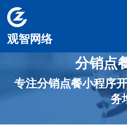
观智网络
分销点
专注分销点餐小程序
务