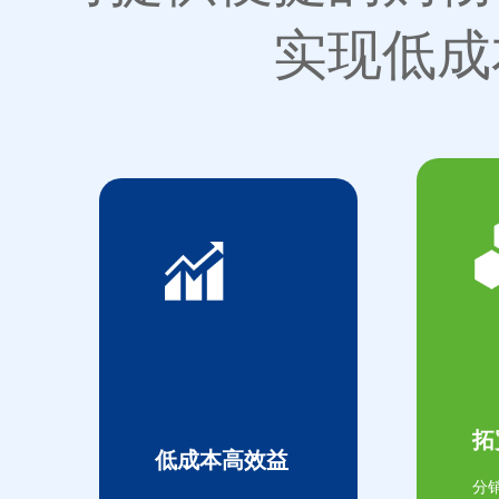
实现低成
拓
低成本高效益
分