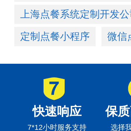
上海点餐系统定制开发公
定制点餐小程序
微信
快速响应
保质
7*12小时服务支持
选择