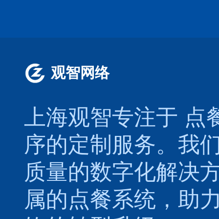
观智网络
上海观智专注于
点
序的定制服务。我
质量的数字化解决
属的
点餐系统
，助