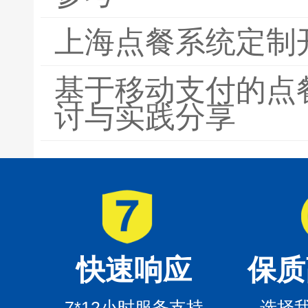
上海点餐系统定制
基于移动支付的点
讨与实践分享
快速响应
保质
7*12小时服务支持
选择