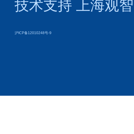
技术支持
上海观智
沪ICP备12010248号-9