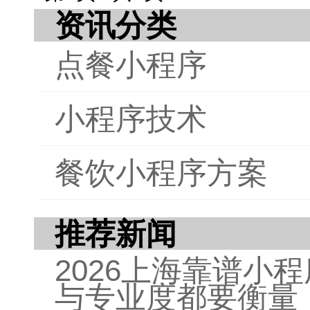
资讯分类
能化
用餐
点餐小程序
统正
提升
公司
小程序技术
提升
技术
点餐
餐饮小程序方案
掘。
推荐新闻
2026上海靠谱小
与专业度都要衡量