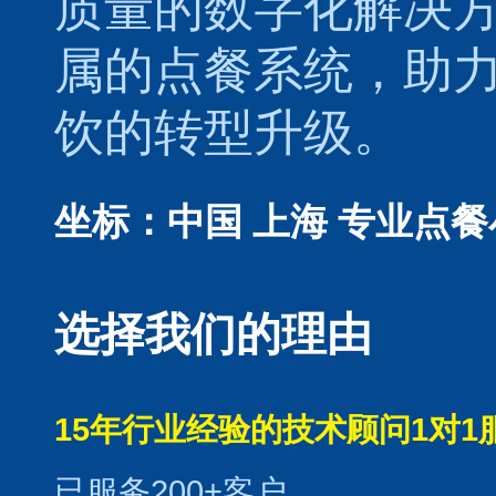
质量的数字化解决
属的
点餐系统
，助
饮的转型升级。
坐标：中国 上海
专业点餐
选择我们的理由
15年行业经验的技术顾问1对1
已服务200+客户