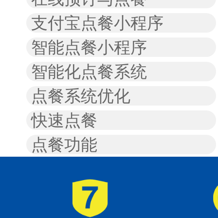
支付宝点餐小程序
智能点餐小程序
智能化点餐系统
点餐系统优化
快速点餐
点餐功能