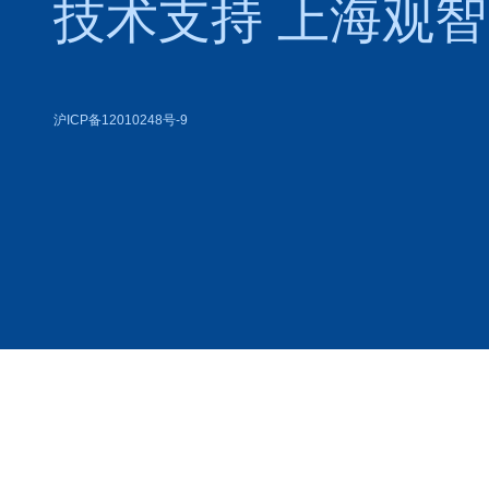
技术支持
上海观智
沪ICP备12010248号-9