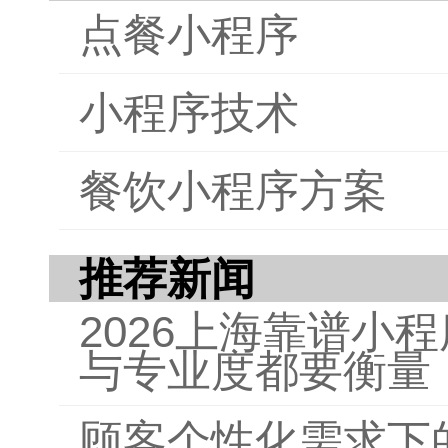
点餐小程序
注系
稳定
选购
小程序技术
格和
系统
进行
餐饮小程序方案
点餐
厅在
推荐新闻
素。
2026上海靠谱小
与专业度都要衡量
顾客个性化需求下