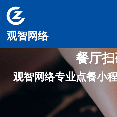
观智网络
餐厅扫
观智网络专业点餐小