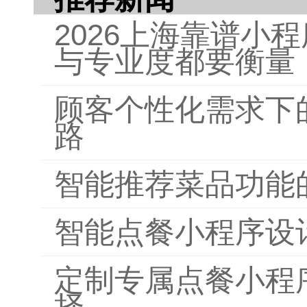
2026上海靠谱小
与专业度都要衡量
顾客个性化需求下
路
智能推荐菜品功能
智能点餐小程序设
定制专属点餐小程
择