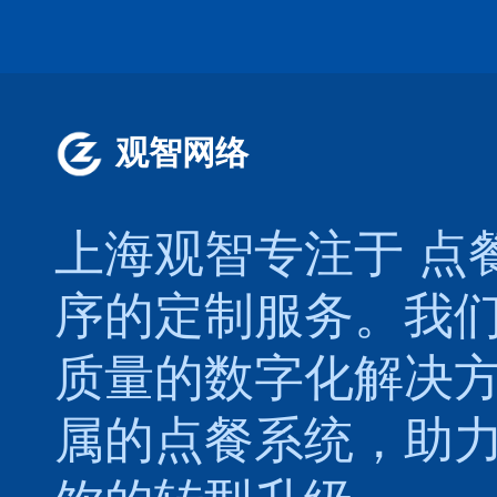
观智网络
上海观智专注于
点
序的定制服务。我
质量的数字化解决
属的
点餐系统
，助