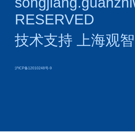
songjiang.guanzh
RESERVED
技术支持
上海观智
沪ICP备12010248号-9