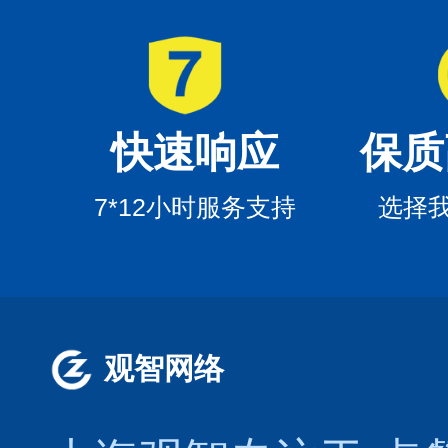
快速响应
保质
7*12小时服务支持
选择
观智网络