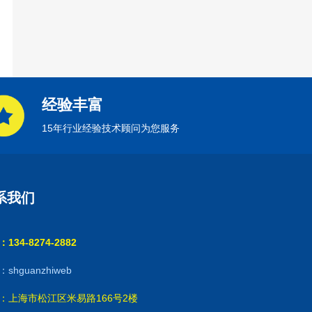
经验丰富
15年行业经验技术顾问为您服务
系我们
134-8274-2882
shguanzhiweb
：上海市松江区米易路166号2楼