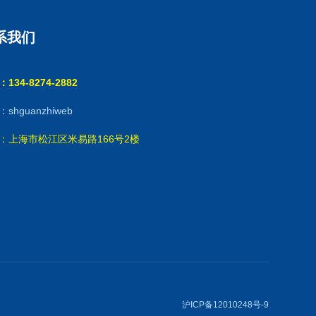
系我们
134-8274-2882
shguanzhiweb
：上海市松江区米易路166号2楼
沪ICP备12010248号-9