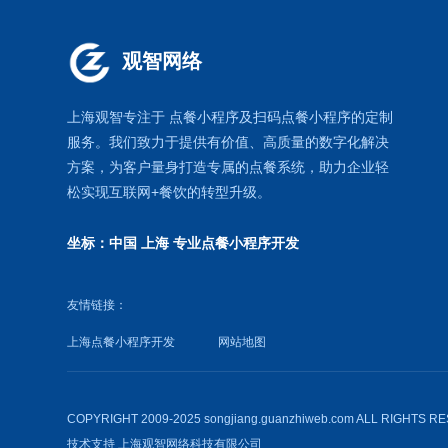
观智网络
上海观智专注于
点餐小程序
及扫码点餐小程序的定制
服务。我们致力于提供有价值、高质量的数字化解决
方案，为客户量身打造专属的
点餐系统
，助力企业轻
松实现互联网+餐饮的转型升级。
坐标：中国 上海
专业点餐小程序开发
友情链接：
上海点餐小程序开发
网站地图
COPYRIGHT 2009-2025 songjiang.guanzhiweb.com ALL RIGHTS 
技术支持
上海观智网络科技有限公司