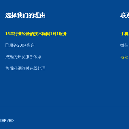
选择我们的理由
联
15年行业经验的技术顾问1对1服务
手机：
已服务200+客户
微信：
成熟的开发服务体系
地址
售后问题随时在线处理
RESERVED