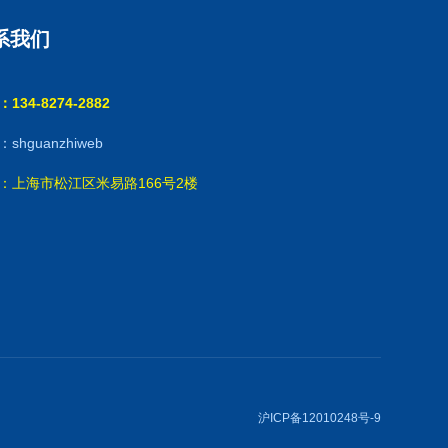
系我们
134-8274-2882
shguanzhiweb
：上海市松江区米易路166号2楼
沪ICP备12010248号-9