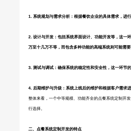
1. 系统规划与需求分析：根据餐饮企业的具体需求，
2. 设计与开发：包括系统界面设计、功能开发等，这
万至十几万不等，而包含多种功能的高端系统则可能需要
3. 测试与调试：确保系统的稳定性和安全性，这一环节
4. 后期维护与升级：系统上线后的维护和根据客户需求
整体来看，一个中等规模、功能齐全的点餐系统定制开发
行选择。
二、点餐系统定制开发的特点