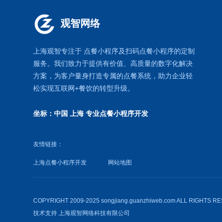
观智网络
上海观智专注于
点餐小程序
及扫码点餐小程序的定制
服务。我们致力于提供有价值、高质量的数字化解决
方案，为客户量身打造专属的
点餐系统
，助力企业轻
松实现互联网+餐饮的转型升级。
坐标：中国 上海
专业点餐小程序开发
友情链接：
上海点餐小程序开发
网站地图
COPYRIGHT 2009-2025 songjiang.guanzhiweb.com ALL RIGHTS 
技术支持
上海观智网络科技有限公司