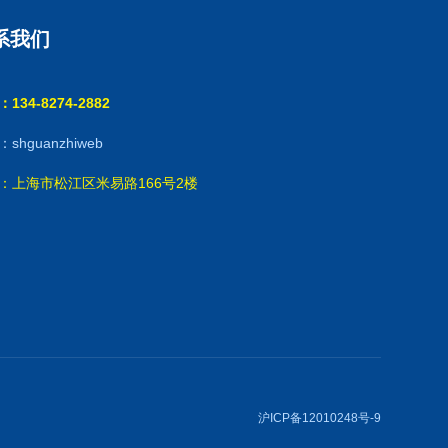
系我们
134-8274-2882
shguanzhiweb
：上海市松江区米易路166号2楼
沪ICP备12010248号-9