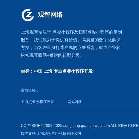
观智网络
上海观智专注于
点餐小程序
及扫码点餐小程序的定制
服务。我们致力于提供有价值、高质量的数字化解决
方案，为客户量身打造专属的
点餐系统
，助力企业轻
松实现互联网+餐饮的转型升级。
坐标：中国 上海
专业点餐小程序开发
友情链接：
上海点餐小程序开发
网站地图
COPYRIGHT 2009-2025 songjiang.guanzhiweb.com ALL RIGHTS 
技术支持
上海观智网络科技有限公司