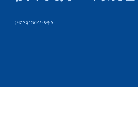
沪ICP备12010248号-9