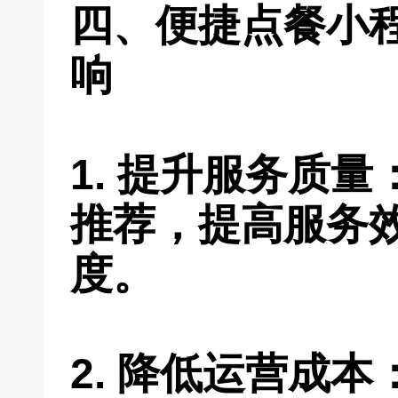
四、便捷点餐小
响
1. 提升服务质
推荐，提高服务
度。
2. 降低运营成