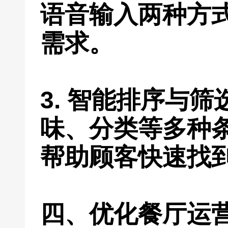
语音输入两种方
需求。
3. 智能排序与
味、分类等多种
帮助顾客快速找
四、优化餐厅运