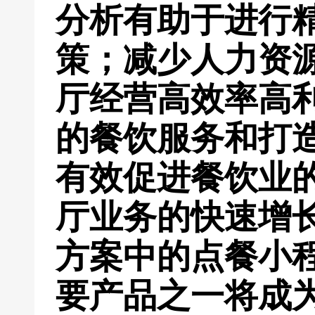
分析有助于进行
策；减少人力资
厅经营高效率高
的餐饮服务和打
有效促进餐饮业
厅业务的快速增
方案中的点餐小
要产品之一将成