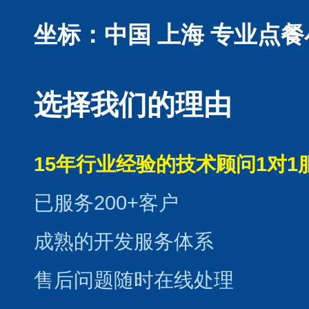
坐标：中国 上海
专业点餐
选择我们的理由
15年行业经验的技术顾问1对1
已服务200+客户
成熟的开发服务体系
售后问题随时在线处理