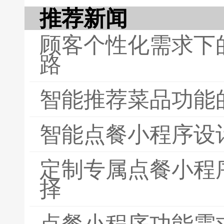
推荐新闻
顾客个性化需求下
路
智能推荐菜品功能
智能点餐小程序设
定制专属点餐小程
择
点餐小程序功能需