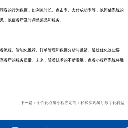
顾客的行为数据，如浏览时长、点击率、支付成功率等，以评估系统的
见，以便餐厅及时调整菜品和服务。
餐流程、智能化推荐、订单管理和数据分析与反馈。通过优化这些要
高餐厅的服务质量。未来，随着技术的不断发展，点餐小程序系统将继
下一篇：个性化点餐小程序定制：轻松实现餐厅数字化转型