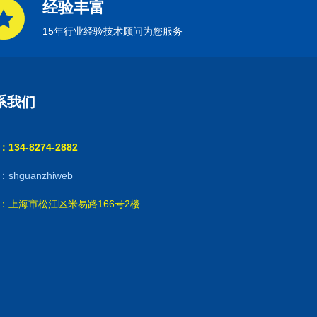
经验丰富
15年行业经验技术顾问为您服务
系我们
134-8274-2882
shguanzhiweb
：上海市松江区米易路166号2楼