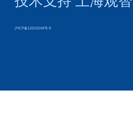
技术支持
上海观智
沪ICP备12010248号-9