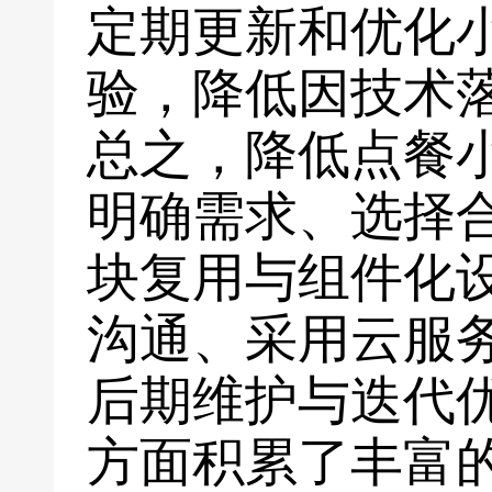
定期更新和优化
验，降低因技术
总之，降低点餐
明确需求、选择
块复用与组件化
沟通、采用云服
后期维护与迭代
方面积累了丰富