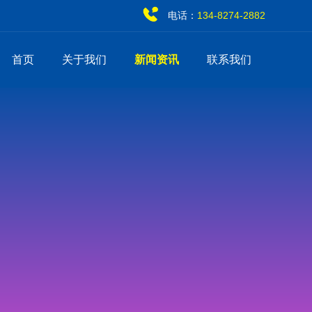
电话：
134-8274-2882
首页
关于我们
新闻资讯
联系我们