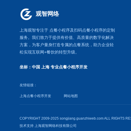
观智网络
上海观智专注于
点餐小程序
及扫码点餐小程序的定制
服务。我们致力于提供有价值、高质量的数字化解决
方案，为客户量身打造专属的
点餐系统
，助力企业轻
松实现互联网+餐饮的转型升级。
坐标：中国 上海
专业点餐小程序开发
友情链接：
上海点餐小程序开发
网站地图
COPYRIGHT 2009-2025 songjiang.guanzhiweb.com ALL RIGHTS 
技术支持
上海观智网络科技有限公司