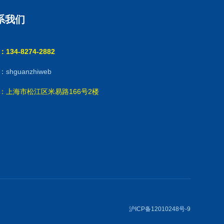
系我们
134-8274-2882
shguanzhiweb
：上海市松江区米易路166号2楼
沪ICP备12010248号-9