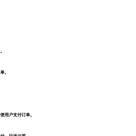
。
间。
下单。
方便用户支付订单。