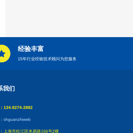
经验丰富
15年行业经验技术顾问为您服务
系我们
134-8274-2882
shguanzhiweb
：上海市松江区米易路166号2楼