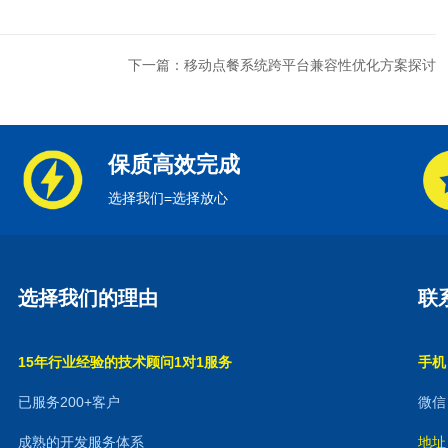
下一篇：移动点餐系统跨平台兼容性优化方案探讨
保质高效完成
选择我们=选择放心
选择我们的理由
联
15年行业经验的技术顾问1对1服务
手机：
已服务200+客户
微信：
成熟的开发服务体系
地址